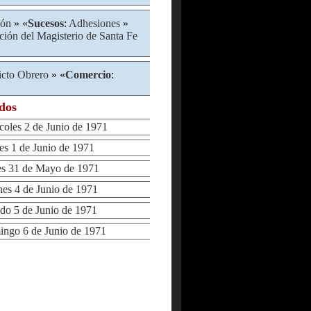
ión
» «
Sucesos
:
Adhesiones
»
ción del Magisterio de Santa Fe
icto Obrero
» «
Comercio
:
ados
les 2 de Junio de 1971
 1 de Junio de 1971
 31 de Mayo de 1971
s 4 de Junio de 1971
o 5 de Junio de 1971
go 6 de Junio de 1971