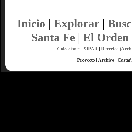
Explorar
Inicio
|
|
Busc
Santa Fe
|
El Orden
Colecciones
|
SIPAR
|
Decretos (Arch
Proyecto
|
Archivo
|
Castañ