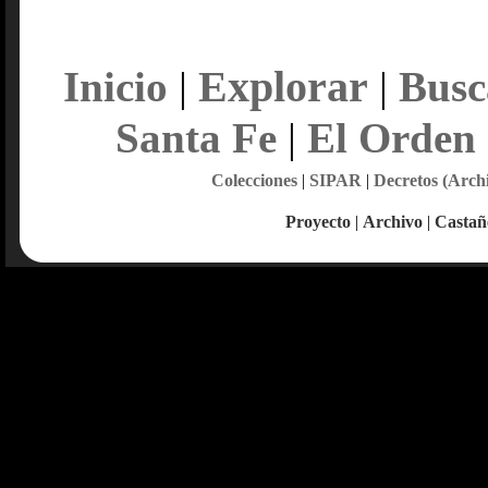
Explorar
Inicio
|
|
Busc
Santa Fe
|
El Orden
Colecciones
|
SIPAR
|
Decretos (Arch
Proyecto
|
Archivo
|
Castañ