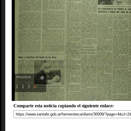
PAGINAS
1
2
3
4
Comparte esta noticia copiando el siguiente enlace: