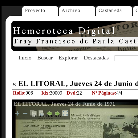
Proyecto
Archivo
Castañeda
Inicio
Buscar
Explorar
Destacadas
«
EL LITORAL, Jueves 24 de Junio 
Rollo:
906
Idx:
30009
Dvd:
22
Nº Páginas:
4/4
EL LITORAL, Jueves 24 de Junio de 1971