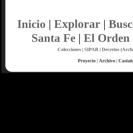
Explorar
Inicio
|
|
Busc
Santa Fe
|
El Orden
Colecciones
|
SIPAR
|
Decretos (Arch
Proyecto
|
Archivo
|
Castañ