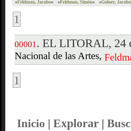
«
Feldman, Jacobo
»
«
Feldman, Simón
»
«
Golner, Jacobo
1
EL LITORAL, 24 d
.
00001
Nacional de las Artes,
Feldm
1
Explorar
Inicio
|
|
Busc