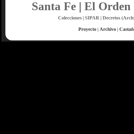
Santa Fe
|
El Orden
Colecciones
|
SIPAR
|
Decretos (Arch
Proyecto
|
Archivo
|
Castañ