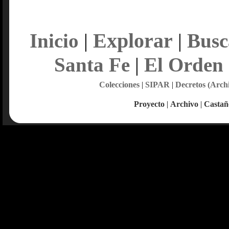
Explorar
Inicio
|
|
Busc
Santa Fe
|
El Orden
Colecciones
|
SIPAR
|
Decretos (Arch
Proyecto
|
Archivo
|
Castañ