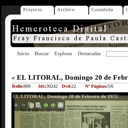
Proyecto
Archivo
Castañeda
Inicio
Buscar
Explorar
Destacadas
«
EL LITORAL, Domingo 20 de Febr
Rollo:
909
Idx:
30242
Dvd:
22
Nº Páginas:
5/6
EL LITORAL, Domingo 20 de Febrero de 1972