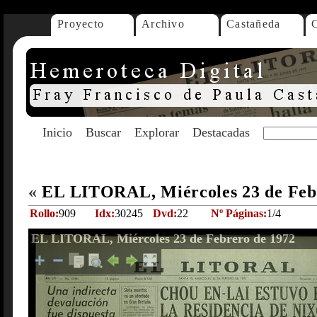
Proyecto
Archivo
Castañeda
Inicio
Buscar
Explorar
Destacadas
«
EL LITORAL, Miércoles 23 de Feb
Rollo:
909
Idx:
30245
Dvd:
22
Nº Páginas:
1/4
EL LITORAL, Miércoles 23 de Febrero de 1972