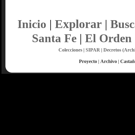
Explorar
Inicio
|
|
Busc
Santa Fe
|
El Orden
Colecciones
|
SIPAR
|
Decretos (Arch
Proyecto
|
Archivo
|
Castañ