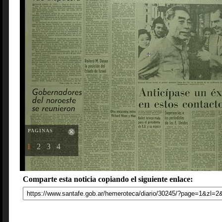
PAGINAS
1
2
3
4
Comparte esta noticia copiando el siguiente enlace: