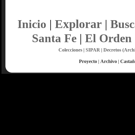
Explorar
Inicio
|
|
Busc
Santa Fe
|
El Orden
Colecciones
|
SIPAR
|
Decretos (Arch
Proyecto
|
Archivo
|
Castañ