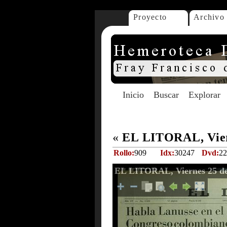
Proyecto
Archivo
Inicio
Buscar
Explorar
«
EL LITORAL, Viern
Rollo:
909
Idx:
30247
Dvd:
22
EL LITORAL, Viernes 25 de