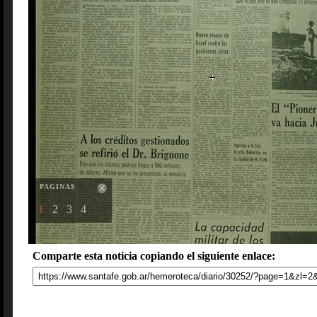
PAGINAS
1
2
3
4
Comparte esta noticia copiando el siguiente enlace: