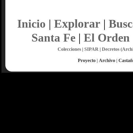
Explorar
Inicio
|
|
Busc
Santa Fe
|
El Orden
Colecciones
|
SIPAR
|
Decretos (Arch
Proyecto
|
Archivo
|
Castañ