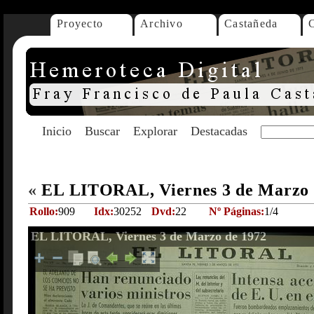
Proyecto
Archivo
Castañeda
Inicio
Buscar
Explorar
Destacadas
«
EL LITORAL, Viernes 3 de Marzo
Rollo:
909
Idx:
30252
Dvd:
22
Nº Páginas:
1/4
EL LITORAL, Viernes 3 de Marzo de 1972