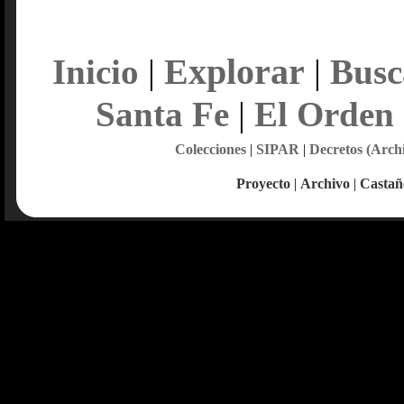
Explorar
Inicio
|
|
Busc
Santa Fe
|
El Orden
Colecciones
|
SIPAR
|
Decretos (Arch
Proyecto
|
Archivo
|
Castañ