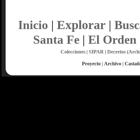
Explorar
Inicio
|
|
Busc
Santa Fe
|
El Orden
Colecciones
|
SIPAR
|
Decretos (Arch
Proyecto
|
Archivo
|
Castañ