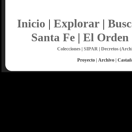
Explorar
Inicio
|
|
Busc
Santa Fe
|
El Orden
Colecciones
|
SIPAR
|
Decretos (Arch
Proyecto
|
Archivo
|
Castañ