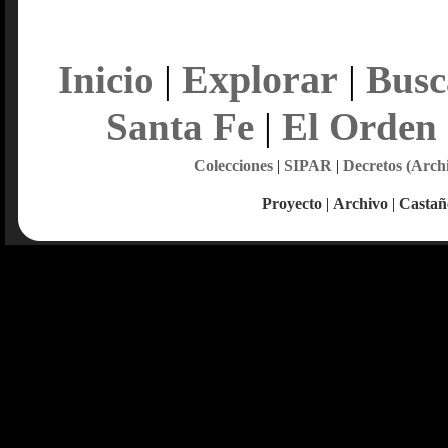
Explorar
Inicio
|
|
Busc
Santa Fe
|
El Orden
Colecciones
|
SIPAR
|
Decretos (Arch
Proyecto
|
Archivo
|
Castañ