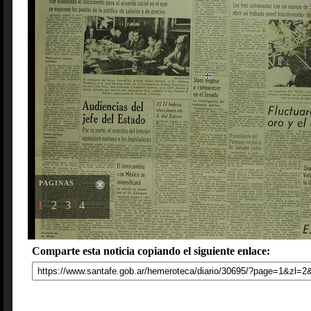
PAGINAS
1
2
3
4
Comparte esta noticia copiando el siguiente enlace: