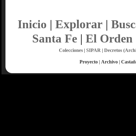
Explorar
Inicio
|
|
Busc
Santa Fe
|
El Orden
Colecciones
|
SIPAR
|
Decretos (Arch
Proyecto
|
Archivo
|
Castañ