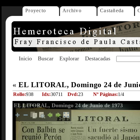
Proyecto
Archivo
Castañeda
Inicio
Buscar
Explorar
Destacadas
«
EL LITORAL, Domingo 24 de Juni
Rollo:
938
Idx:
30711
Dvd:
23
Nº Páginas:
1/4
EL LITORAL, Domingo 24 de Junio de 1973