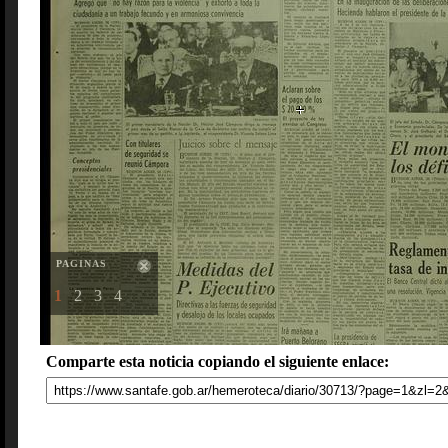
PAGINAS
1
2
3
4
Comparte esta noticia copiando el siguiente enlace: