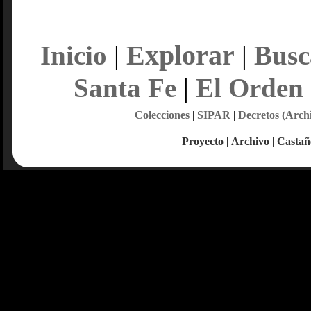
Explorar
Inicio
|
|
Busc
Santa Fe
|
El Orden
Colecciones
|
SIPAR
|
Decretos (Arch
Proyecto
|
Archivo
|
Castañ