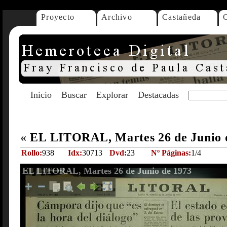
Proyecto
Archivo
Castañeda
Inicio
Buscar
Explorar
Destacadas
«
EL LITORAL, Martes 26 de Junio 
Rollo:
938
Idx:
30713
Dvd:
23
Nº Páginas:
1/4
EL LITORAL, Martes 26 de Junio de 1973