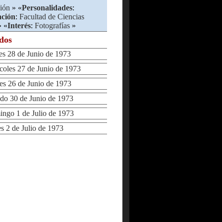
ión
» «
Personalidades
:
ción
:
Facultad de Ciencias
 «
Interés
:
Fotografías
»
ados
 28 de Junio de 1973
les 27 de Junio de 1973
 26 de Junio de 1973
o 30 de Junio de 1973
go 1 de Julio de 1973
2 de Julio de 1973