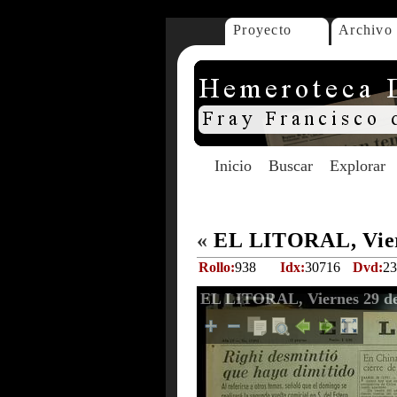
Proyecto
Archivo
Inicio
Buscar
Explorar
«
EL LITORAL, Viern
Rollo:
938
Idx:
30716
Dvd:
23
EL LITORAL, Viernes 29 de