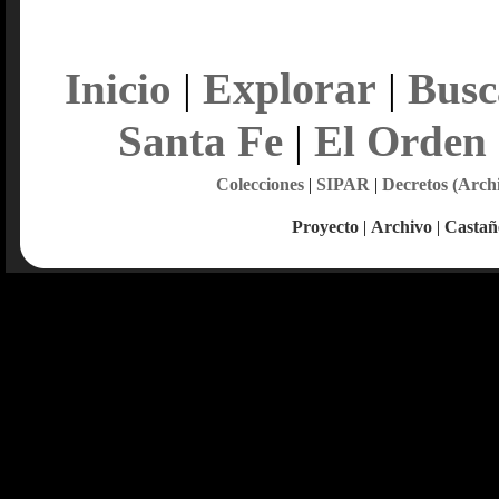
Explorar
Inicio
|
|
Busc
Santa Fe
|
El Orden
Colecciones
|
SIPAR
|
Decretos (Arch
Proyecto
|
Archivo
|
Castañ