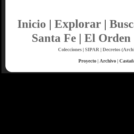
Explorar
Inicio
|
|
Busc
Santa Fe
|
El Orden
Colecciones
|
SIPAR
|
Decretos (Arch
Proyecto
|
Archivo
|
Castañ