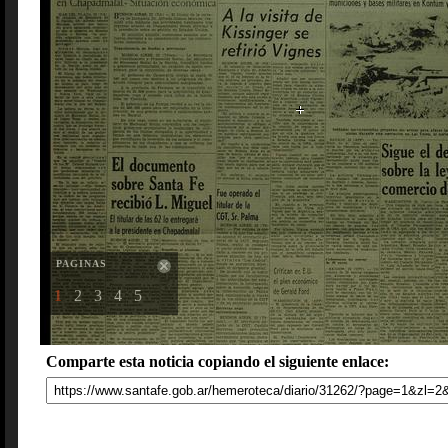
PAGINAS
1
2
3
4
5
Comparte esta noticia copiando el siguiente enlace: