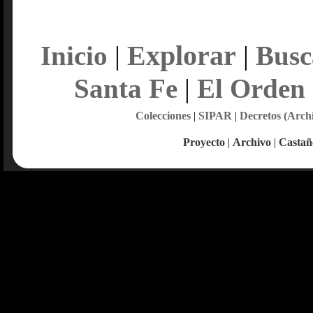
Explorar
Inicio
|
|
Busc
Santa Fe
|
El Orden
Colecciones
|
SIPAR
|
Decretos (Arch
Proyecto
|
Archivo
|
Castañ