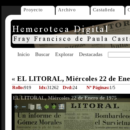
Proyecto
Archivo
Castañeda
Inicio
Buscar
Explorar
Destacadas
«
EL LITORAL, Miércoles 22 de Ene
Rollo:
919
Idx:
31262
Dvd:
24
Nº Páginas:
1/5
EL LITORAL, Miércoles 22 de Enero de 1975