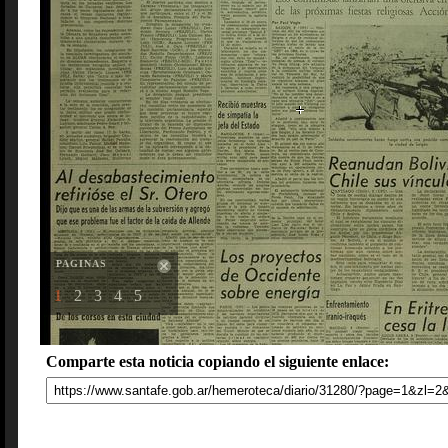
PAGINAS
1
2
3
4
5
Comparte esta noticia copiando el siguiente enlace: