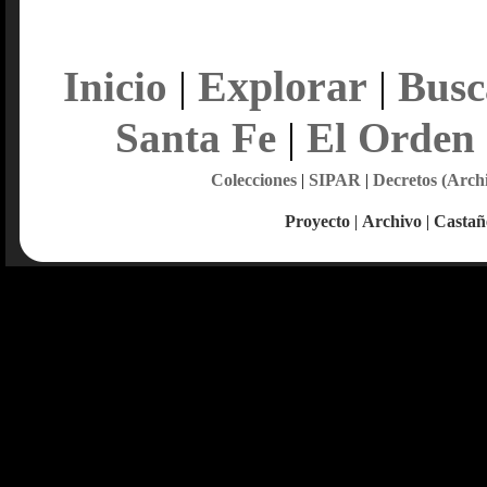
Explorar
Inicio
|
|
Busc
Santa Fe
|
El Orden
Colecciones
|
SIPAR
|
Decretos (Arch
Proyecto
|
Archivo
|
Castañ