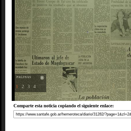
PAGINAS
1
2
3
4
Comparte esta noticia copiando el siguiente enlace: