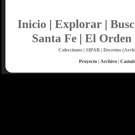
Explorar
Inicio
|
|
Busc
Santa Fe
|
El Orden
Colecciones
|
SIPAR
|
Decretos (Arch
Proyecto
|
Archivo
|
Castañ