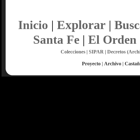
Explorar
Inicio
|
|
Busc
Santa Fe
|
El Orden
Colecciones
|
SIPAR
|
Decretos (Arch
Proyecto
|
Archivo
|
Castañ