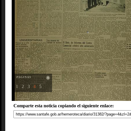
PAGINAS
1
2
3
4
5
Comparte esta noticia copiando el siguiente enlace: