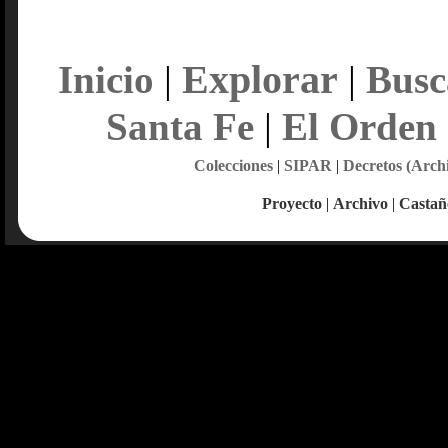
Explorar
Inicio
|
|
Busc
Santa Fe
|
El Orden
Colecciones
|
SIPAR
|
Decretos (Arch
Proyecto
|
Archivo
|
Castañ