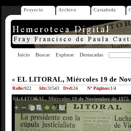
Proyecto
Archivo
Castañeda
Inicio
Buscar
Explorar
Destacadas
«
EL LITORAL, Miércoles 19 de Nov
Rollo:
922
Idx:
31543
Dvd:
24
Nº Páginas:
1/4
EL LITORAL, Miércoles 19 de Noviembre de 1975