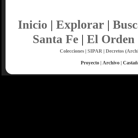
Explorar
Inicio
|
|
Busc
Santa Fe
|
El Orden
Colecciones
|
SIPAR
|
Decretos (Arch
Proyecto
|
Archivo
|
Castañ