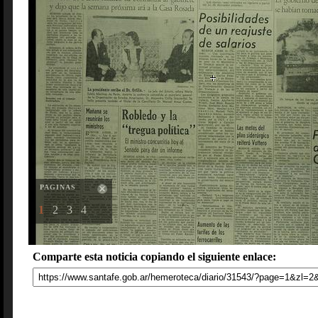
PAGINAS
1
2
3
4
Comparte esta noticia copiando el siguiente enlace: