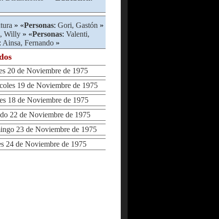
atura
» «
Personas
:
Gori, Gastón
»
, Willy
» «
Personas
:
Valenti,
:
Ainsa, Fernando
»
ados
s 20 de Noviembre de 1975
oles 19 de Noviembre de 1975
s 18 de Noviembre de 1975
o 22 de Noviembre de 1975
go 23 de Noviembre de 1975
 24 de Noviembre de 1975