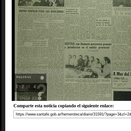
PAGINAS
1
2
3
4
Comparte esta noticia copiando el siguiente enlace: