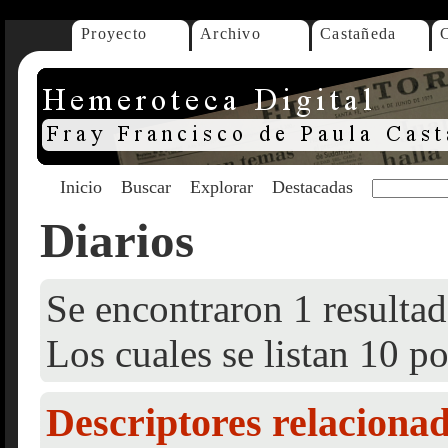
Proyecto
Archivo
Castañeda
Inicio
Buscar
Explorar
Destacadas
Diarios
Se encontraron 1 resultad
Los cuales se listan 10 po
Descriptores relaciona