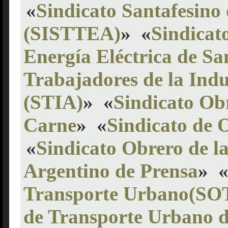
«
Sindicato Santafesino
(SISTTEA)
»
«
Sindicat
Energía Eléctrica de Sa
Trabajadores de la Indu
(STIA)
»
«
Sindicato Obr
Carne
»
«
Sindicato de 
«
Sindicato Obrero de l
Argentino de Prensa
»
Transporte Urbano(S
de Transporte Urbano 