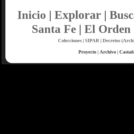
Explorar
Inicio
|
|
Busc
Santa Fe
|
El Orden
Colecciones
|
SIPAR
|
Decretos (Arch
Proyecto
|
Archivo
|
Castañ