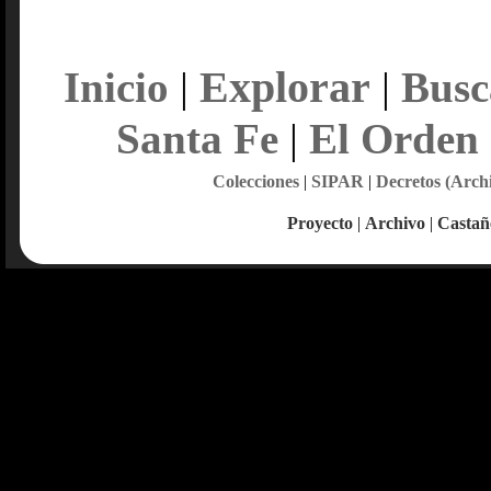
Explorar
Inicio
|
|
Busc
Santa Fe
|
El Orden
Colecciones
|
SIPAR
|
Decretos (Arch
Proyecto
|
Archivo
|
Castañ