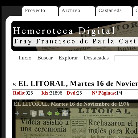
Proyecto
Archivo
Castañeda
Inicio
Buscar
Explorar
Destacadas
«
EL LITORAL, Martes 16 de Novie
Rollo:
925
Idx:
31896
Dvd:
25
Nº Páginas:
1/4
EL LITORAL, Martes 16 de Noviembre de 1976