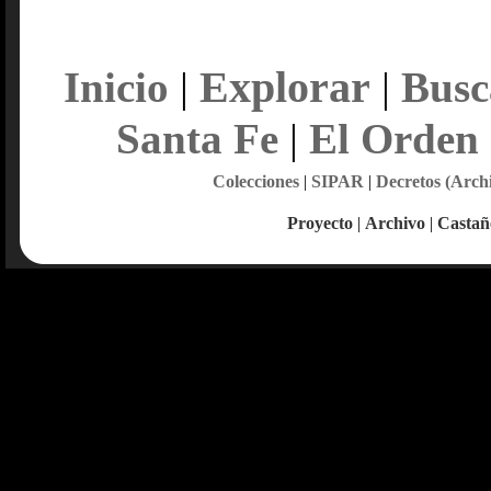
Explorar
Inicio
|
|
Busc
Santa Fe
|
El Orden
Colecciones
|
SIPAR
|
Decretos (Arch
Proyecto
|
Archivo
|
Castañ