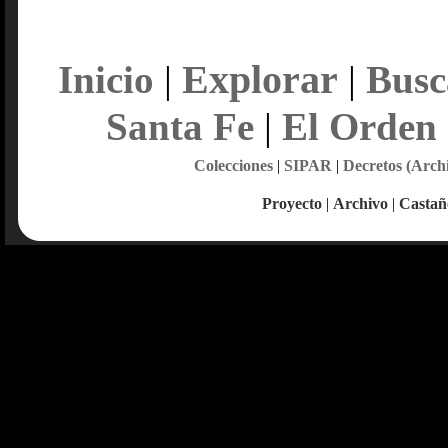
Explorar
Inicio
|
|
Busc
Santa Fe
|
El Orden
Colecciones
|
SIPAR
|
Decretos (Arch
Proyecto
|
Archivo
|
Castañ