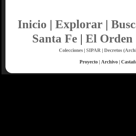
Explorar
Inicio
|
|
Busc
Santa Fe
|
El Orden
Colecciones
|
SIPAR
|
Decretos (Arch
Proyecto
|
Archivo
|
Castañ