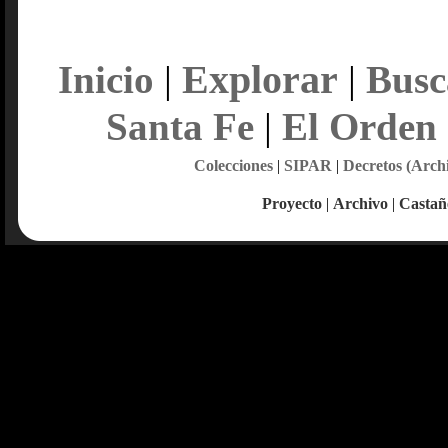
Explorar
Inicio
|
|
Busc
Santa Fe
|
El Orden
Colecciones
|
SIPAR
|
Decretos (Arch
Proyecto
|
Archivo
|
Castañ