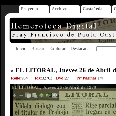
Proyecto
Archivo
Castañeda
Inicio
Buscar
Explorar
Destacadas
«
EL LITORAL, Jueves 26 de Abril 
Rollo:
934
Idx:
32763
Dvd:
27
Nº Páginas:
1/4
EL LITORAL, Jueves 26 de Abril de 1979