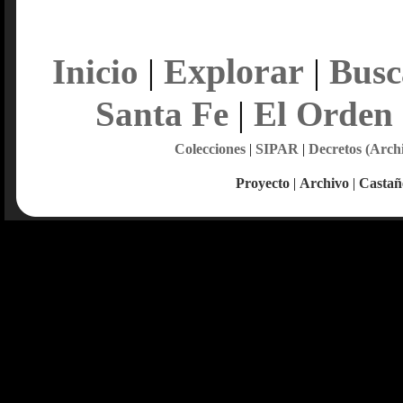
Explorar
Inicio
|
|
Busc
Santa Fe
|
El Orden
Colecciones
|
SIPAR
|
Decretos (Arch
Proyecto
|
Archivo
|
Castañ