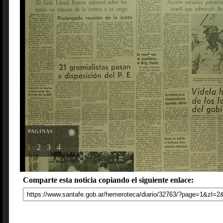
PAGINAS
1
2
3
4
Comparte esta noticia copiando el siguiente enlace: