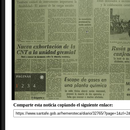
PAGINAS
1
2
3
4
Comparte esta noticia copiando el siguiente enlace: