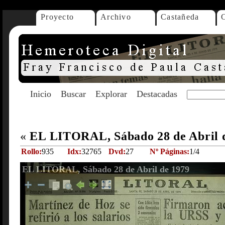
Proyecto
Archivo
Castañeda
Inicio
Buscar
Explorar
Destacadas
«
EL LITORAL, Sábado 28 de Abril 
Rollo:
935
Idx:
32765
Dvd:
27
Nº Páginas:
1/4
EL LITORAL, Sábado 28 de Abril de 1979