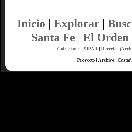
Explorar
Inicio
|
|
Busc
Santa Fe
|
El Orden
Colecciones
|
SIPAR
|
Decretos (Arch
Proyecto
|
Archivo
|
Castañ