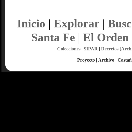
Explorar
Inicio
|
|
Busc
Santa Fe
|
El Orden
Colecciones
|
SIPAR
|
Decretos (Arch
Proyecto
|
Archivo
|
Castañ