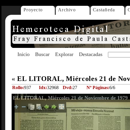
Proyecto
Archivo
Castañeda
Inicio
Buscar
Explorar
Destacadas
«
EL LITORAL, Miércoles 21 de Nov
Rollo:
937
Idx:
32968
Dvd:
27
Nº Páginas:
6/6
EL LITORAL, Miércoles 21 de Noviembre de 1979