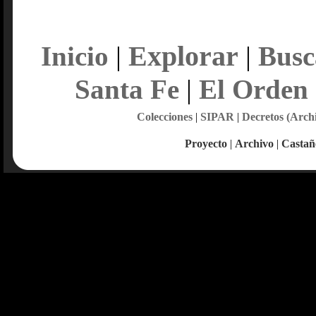
Explorar
Inicio
|
|
Busc
Santa Fe
|
El Orden
Colecciones
|
SIPAR
|
Decretos (Arch
Proyecto
|
Archivo
|
Castañ