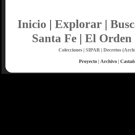
Explorar
Inicio
|
|
Busc
Santa Fe
|
El Orden
Colecciones
|
SIPAR
|
Decretos (Arch
Proyecto
|
Archivo
|
Castañ