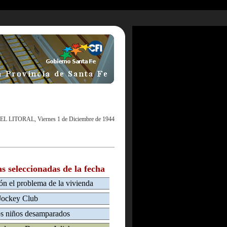
EL LITORAL, Viernes 1 de Diciembre de 1944
as seleccionadas de la fecha
ión el problema de la vivienda
 Jockey Club
os niños desamparados