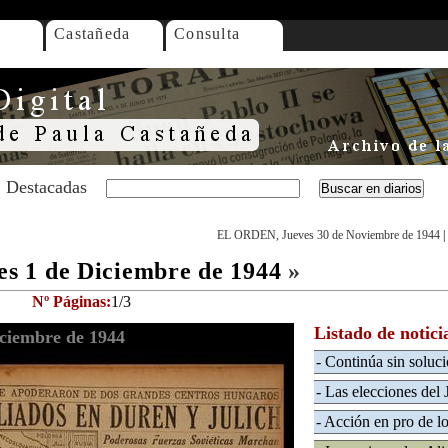
Castañeda
Consulta
Destacadas
EL ORDEN, Jueves 30 de Noviembre de 1944
|
 1 de Diciembre de 1944
»
Nº Páginas:
1/3
Listado de notici
ciembre de 1944
- Continúa sin soluc
- Las elecciones del
- Acción en pro de l