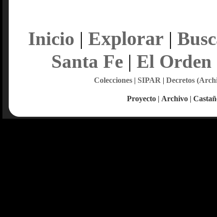
Explorar
Inicio
|
|
Busc
Santa Fe
|
El Orden
Colecciones
|
SIPAR
|
Decretos (Arch
Proyecto
|
Archivo
|
Castañ