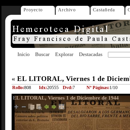
Proyecto
Archivo
Castañeda
Inicio
Buscar
Explorar
Destacadas
«
EL LITORAL, Viernes 1 de Diciem
Rollo:
808
Idx:
20555
Dvd:
7
Nº Páginas:
1/10
EL LITORAL, Viernes 1 de Diciembre de 1944