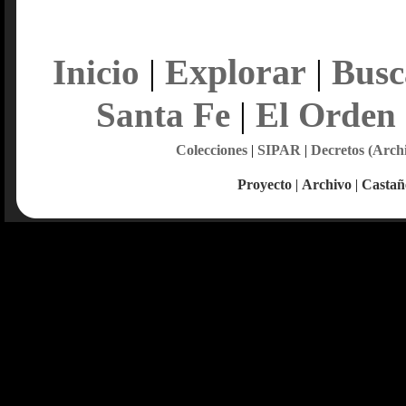
Explorar
Inicio
|
|
Busc
Santa Fe
|
El Orden
Colecciones
|
SIPAR
|
Decretos (Arch
Proyecto
|
Archivo
|
Castañ