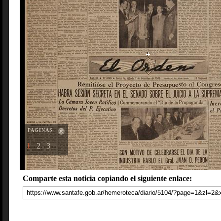
PAGINAS
1
2
3
Comparte esta noticia copiando el siguiente enlace: