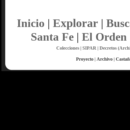
Explorar
Inicio
|
|
Busc
Santa Fe
|
El Orden
Colecciones
|
SIPAR
|
Decretos (Arch
Proyecto
|
Archivo
|
Castañ