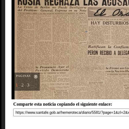
PAGINAS
1
2
3
Comparte esta noticia copiando el siguiente enlace: