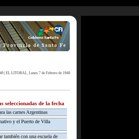
49
|
EL LITORAL, Lunes 7 de Febrero de 1949
as seleccionadas de la fecha
ara las carnes Argentinas
ativo y el Puerto de Villa
ar también con una escuela de