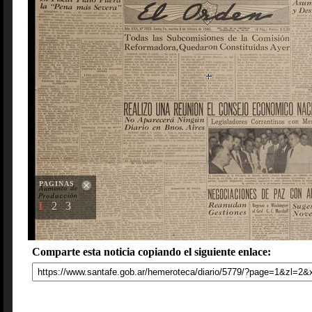
PAGINAS
1
2
3
Comparte esta noticia copiando el siguiente enlace: