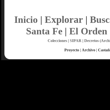
Explorar
Inicio
|
|
Busc
Santa Fe
|
El Orden
Colecciones
|
SIPAR
|
Decretos (Arch
Proyecto
|
Archivo
|
Castañ