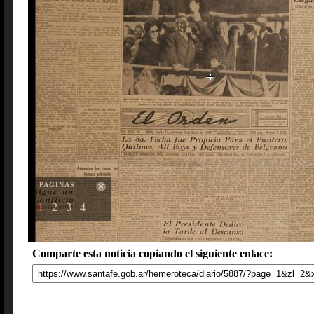
PAGINAS
1
2
3
4
Comparte esta noticia copiando el siguiente enlace: