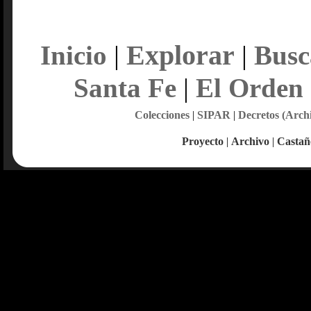
Explorar
Inicio
|
|
Busc
Santa Fe
|
El Orden
Colecciones
|
SIPAR
|
Decretos (Arch
Proyecto
|
Archivo
|
Castañ