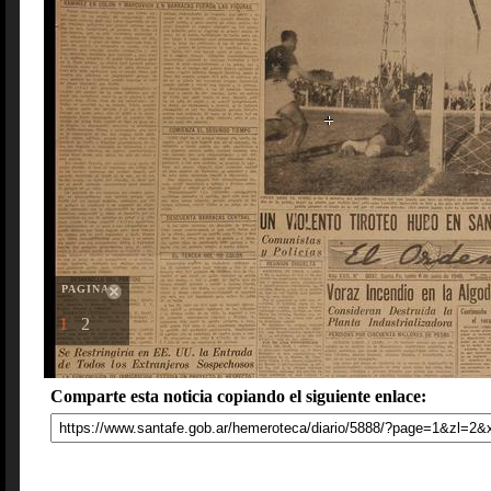
PAGINAS
1
2
Comparte esta noticia copiando el siguiente enlace: