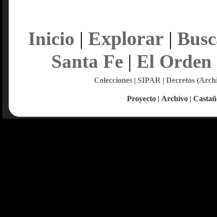
Explorar
Inicio
|
|
Busc
Santa Fe
|
El Orden
Colecciones
|
SIPAR
|
Decretos (Arch
Proyecto
|
Archivo
|
Castañ