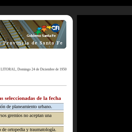
 LITORAL, Domingo 24 de Diciembre de 1950
as seleccionadas de la fecha
ción de planeamiento urbano.
rsos gremios no aceptan una
de ortopedia y traumatología.