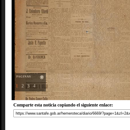
PAGINAS
1
2
3
4
Comparte esta noticia copiando el siguiente enlace: