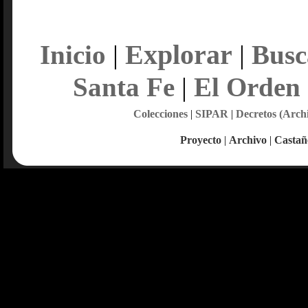
Explorar
Inicio
|
|
Busc
Santa Fe
|
El Orden
Colecciones
|
SIPAR
|
Decretos (Arch
Proyecto
|
Archivo
|
Castañ