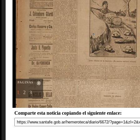
PAGINAS
1
2
3
Comparte esta noticia copiando el siguiente enlace: