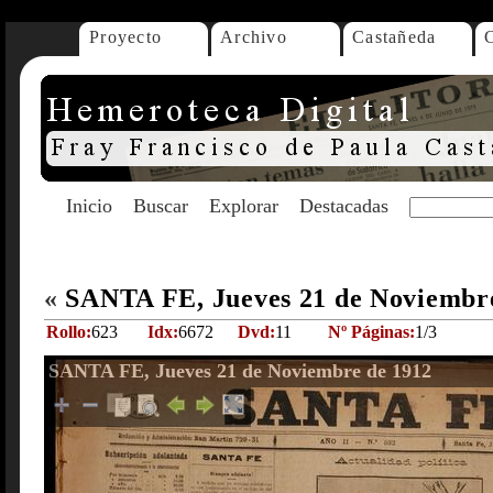
Proyecto
Archivo
Castañeda
Inicio
Buscar
Explorar
Destacadas
«
SANTA FE, Jueves 21 de Noviembr
Rollo:
623
Idx:
6672
Dvd:
11
Nº Páginas:
1/3
SANTA FE, Jueves 21 de Noviembre de 1912