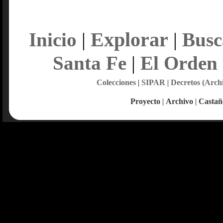
Explorar
Inicio
|
|
Busc
Santa Fe
|
El Orden
Colecciones
|
SIPAR
|
Decretos (Arch
Proyecto
|
Archivo
|
Castañ