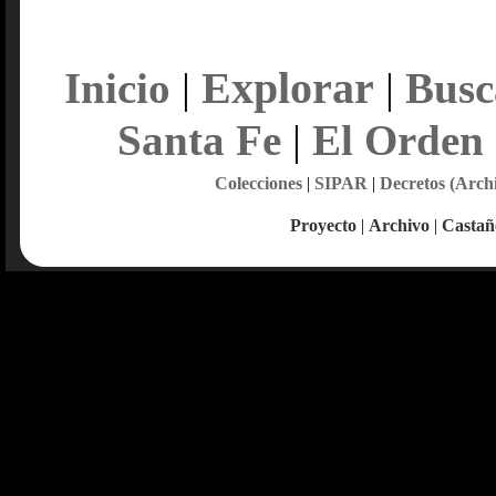
Explorar
Inicio
|
|
Busc
Santa Fe
|
El Orden
Colecciones
|
SIPAR
|
Decretos (Arch
Proyecto
|
Archivo
|
Castañ