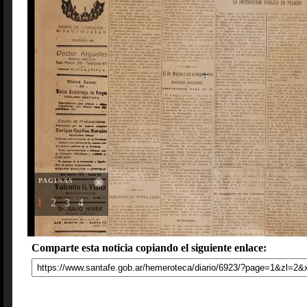
PAGINAS
1
2
3
4
Comparte esta noticia copiando el siguiente enlace: